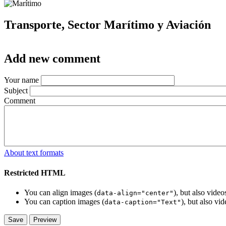
Transporte, Sector Marítimo y Aviación
Add new comment
Your name
Subject
Comment
About text formats
Restricted HTML
You can align images (
), but also vide
data-align="center"
You can caption images (
), but also vi
data-caption="Text"