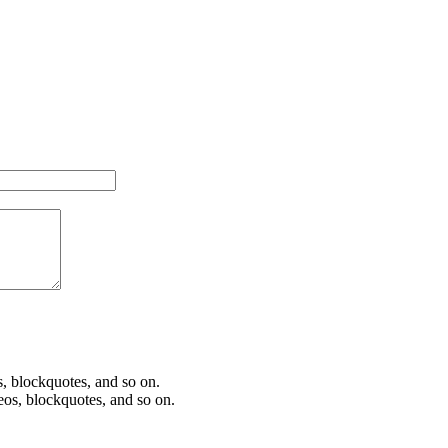
os, blockquotes, and so on.
deos, blockquotes, and so on.