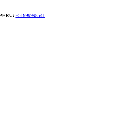
PERÚ:
+51999998541